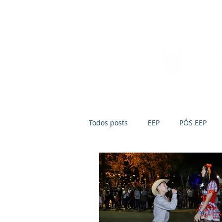
Início
Sobre a FUMEP
Notícias
Todos posts
EEP
PÓS EEP