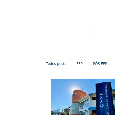
Início
Sobre a FUMEP
Notícias
Todos posts
EEP
PÓS EEP