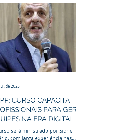
jul. de 2025
PP: CURSO CAPACITA
OFISSIONAIS PARA GERIR
UIPES NA ERA DIGITAL
urso será ministrado por Sidnei
ério, com larga experiência nas