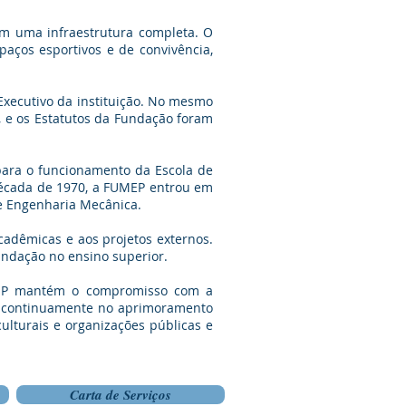
m uma infraestrutura completa. O
paços esportivos e de convivência,
xecutivo da instituição. No mesmo
, e os Estatutos da Fundação foram
ara o funcionamento da Escola de
 década de 1970, a FUMEP entrou em
de Engenharia Mecânica.
cadêmicas e aos projetos externos.
ndação no ensino superior.
UMEP mantém o compromisso com a
te continuamente no aprimoramento
culturais e organizações públicas e
Carta de Serviços