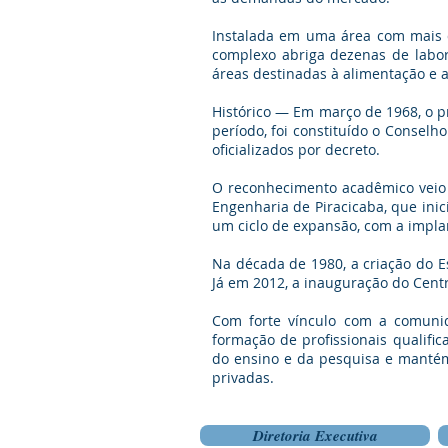
Instalada em uma área com mais 
complexo abriga dezenas de labora
áreas destinadas à alimentação e 
Histórico — Em março de 1968, o p
período, foi constituído o Consel
oficializados por decreto.
O reconhecimento acadêmico veio 
Engenharia de Piracicaba, que ini
um ciclo de expansão, com a impla
Na década de 1980, a criação do E
Já em 2012, a inauguração do Cen
Com forte vínculo com a comuni
formação de profissionais qualifi
do ensino e da pesquisa e mantém p
privadas.
Diretoria Executiva