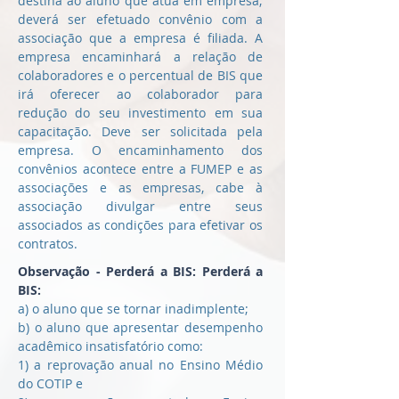
destina ao aluno que atua em empresa;
deverá ser efetuado convênio com a
associação que a empresa é filiada. A
empresa encaminhará a relação de
colaboradores e o percentual de BIS que
irá oferecer ao colaborador para
redução do seu investimento em sua
capacitação. Deve ser solicitada pela
empresa. O encaminhamento dos
convênios acontece entre a FUMEP e as
associações e as empresas, cabe à
associação divulgar entre seus
associados as condições para efetivar os
contratos.
Observação - Perderá a BIS: Perderá a
BIS:
a) o aluno que se tornar inadimplente;
b) o aluno que apresentar desempenho
acadêmico insatisfatório como:
1) a reprovação anual no Ensino Médio
do COTIP e