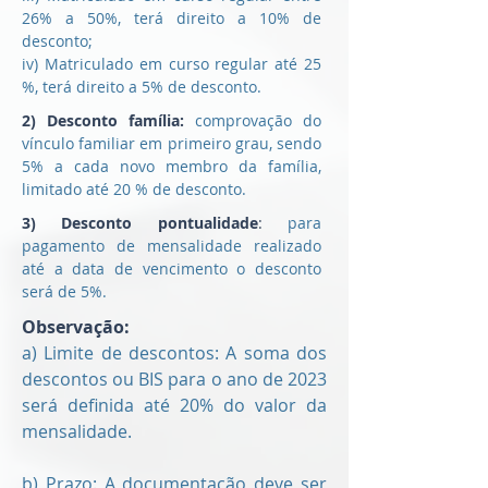
26% a 50%, terá direito a 10% de
desconto;
iv) Matriculado em curso regular até 25
%, terá direito a 5% de desconto.
2) Desconto família:
comprovação do
vínculo familiar em primeiro grau, sendo
5% a cada novo membro da família,
limitado até 20 % de desconto.
3) Desconto pontualidade
:
para
pagamento de mensalidade realizado
até a data de vencimento o desconto
será de 5%.
Observação:
a) Limite de descontos:
A soma dos
descontos ou BIS para o ano de 2023
será definida até 20% do valor da
mensalidade.
b) Prazo: A documentação deve ser