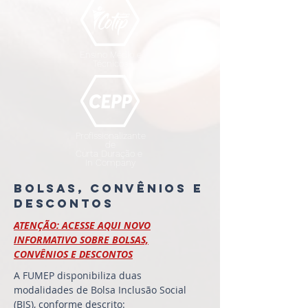
Ensino Médio e
Técnicos
Profissionalizante
de
Curta Duração e
In Company
bolsas, convênios e
descontos
ATENÇÃO: ACESSE AQUI NOVO
INFORMATIVO SOBRE BOLSAS,
CONVÊNIOS E DESCONTOS
A FUMEP disponibiliza duas
modalidades de Bolsa Inclusão Social
(BIS), conforme descrito: