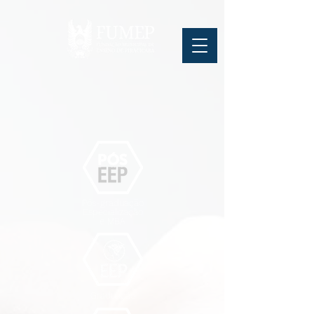
Pós-graduação
Especialização
e MBA
Graduação