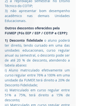
2) a reprovação semestral no Ensino
Técnico do COTIP;
3) não apresentar bom desempenho
acadêmico nas demais Unidades
Educacionais.
Outros descontos oferecidos pela
FUMEP (Pós EEP / EEP / COTIP e CEPP):
1) Desconto fidelidade
o aluno poderá
ter direito, tendo cursado em uma das
unidades educacionais, curso regular
anual ou semestral, o desconto pode ser
de até 20 % de desconto, atendendo a
tabela abaixo:
i) Aluno matriculado efetivamente um
curso regular entre 76% a 100% em uma
unidade da FUMEP, terá direito a 20% de
Desconto Fidelidade;
ii) Matriculado em curso regular entre
51% a 75%, terá direito a 15% de
desconto;
iii) Matriculado em curso regular entre