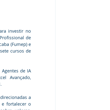
a investir no 
rofissional de 
caba (Fumep) e 
sete cursos de 
Agentes de IA 
el Avançado, 
. 
direcionadas a 
 fortalecer o 