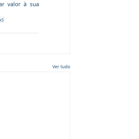
r valor à sua 
AS
Ver tudo