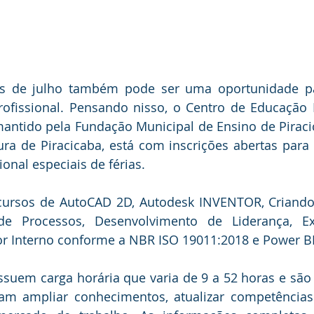
as de julho também pode ser uma oportunidade par
ofissional. Pensando nisso, o Centro de Educação P
mantido pela Fundação Municipal de Ensino de Piraci
ura de Piracicaba, está com inscrições abertas para 
ional especiais de férias. 
cursos de AutoCAD 2D, Autodesk INVENTOR, Criando 
e Processos, Desenvolvimento de Liderança, Exc
r Interno conforme a NBR ISO 19011:2018 e Power BI
suem carga horária que varia de 9 a 52 horas e são 
m ampliar conhecimentos, atualizar competências e