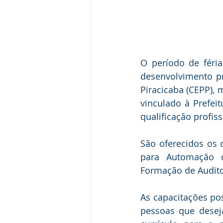
O período de féri
desenvolvimento pr
Piracicaba (CEPP), 
vinculado à Prefeit
qualificação profiss
São oferecidos os 
para Automação d
Formação de Audito
As capacitações pos
pessoas que deseja