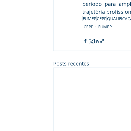
período para ampli
trajetória profission
FUMEP
CEPP
QUALIFICAÇ
CEPP
FUMEP
Posts recentes