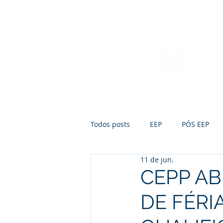
Início
Sobre a FUMEP
Notícias
Todos posts
EEP
PÓS EEP
11 de jun.
CEPP AB
DE FÉRI