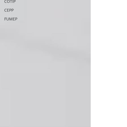
COTIP
CEPP
FUMEP