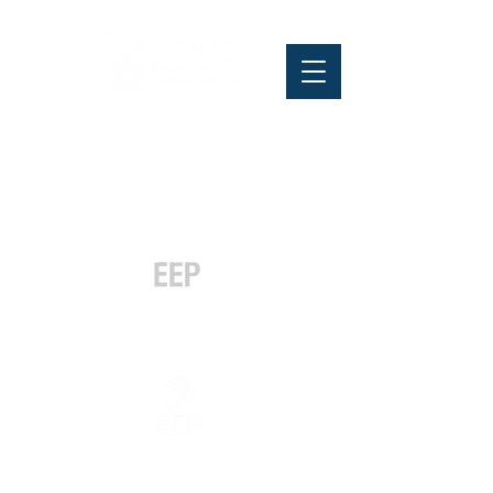
Pós-graduação
Especialização
e MBA
Graduação