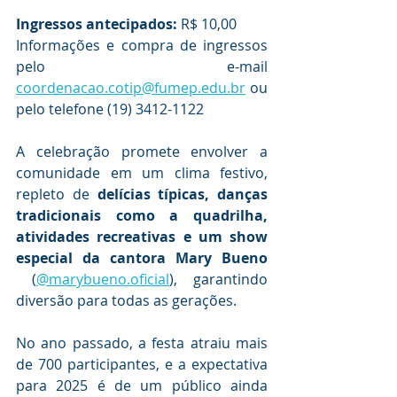
Ingressos antecipados:
 R$ 10,00
Informações e compra de ingressos 
pelo e-mail 
coordenacao.cotip@fumep.edu.br
 ou 
pelo telefone (19) 3412-1122
A celebração promete envolver a 
comunidade em um clima festivo, 
repleto de 
delícias típicas, danças 
tradicionais como a quadrilha, 
atividades recreativas e um show 
especial da cantora Mary Bueno 
 (
@marybueno.oficial
)
, garantindo 
diversão para todas as gerações.
No ano passado, a festa atraiu mais 
de 700 participantes, e a expectativa 
para 2025 é de um público ainda 