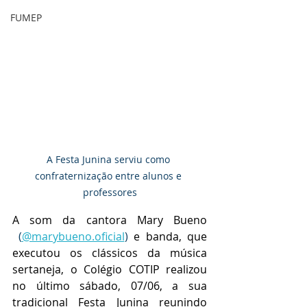
FUMEP
A Festa Junina serviu como 
confraternização entre alunos e 
professores
A som da cantora Mary Bueno 
 (
@marybueno.oficial
)
 e banda, que 
executou os clássicos da música 
sertaneja, o Colégio COTIP realizou 
no último sábado, 07/06, a sua 
tradicional Festa Junina reunindo 