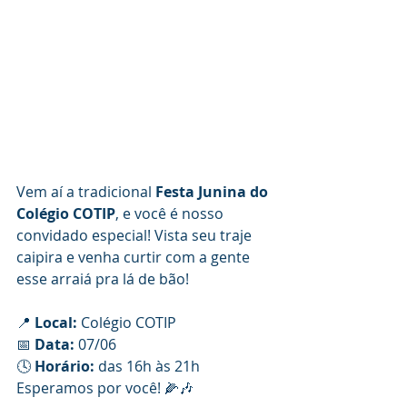
Vem aí a tradicional 
Festa Junina do 
Colégio COTIP
, e você é nosso 
convidado especial! 
Vista seu traje 
caipira e venha curtir com a gente 
esse arraiá pra lá de bão!
📍 
Local:
 Colégio COTIP
📅 
Data:
 07/06
🕓 
Horário:
 das 16h às 21h
Esperamos por você! 🌽🎶