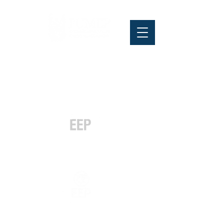
Pós-graduação
Especialização
e MBA
Graduação