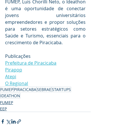
FUMEP, Luis Chorilli Neto, o Ideathon 
é uma oportunidade de conectar 
jovens universitários 
empreendedores e propor soluções 
para setores estratégicos como 
Saúde e Turismo, essenciais para o 
crescimento de Piracicaba.
Publicações
Prefeitura de Piracicaba
Pirapop
Atepi
O Regional
FUMEP
PIRACICABA
SEBRAE
STARTUPS
IDEATHON
FUMEP
EEP