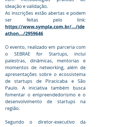
ideação e validação.
As inscrições estão abertas e podem 
ser feitas pelo link: 
https://www.sympla.com.br/.../ide
athon.../2959646
O evento, realizado em parceria com 
o SEBRAE for Startups, inclui 
palestras, dinâmicas, mentorias e 
momentos de networking, além de 
apresentações sobre o ecossistema 
de startups de Piracicaba e São 
Paulo. A iniciativa também busca 
fomentar o empreendedorismo e o 
desenvolvimento de startups na 
região.
Segundo o diretor-executivo da 