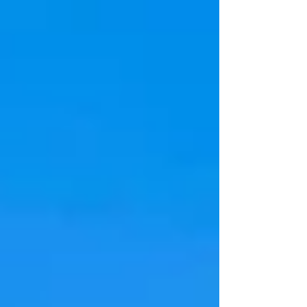
AutoCAD 2D, Autodesk INVENTOR,
Criando Agentes de IA para Automação de