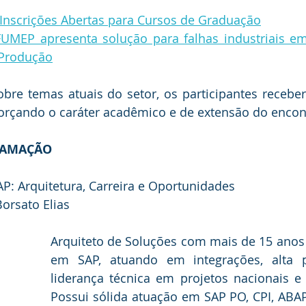
 Inscrições Abertas para Cursos de Graduação
UMEP apresenta solução para falhas industriais em
 Produção
re temas atuais do setor, os participantes receberã
forçando o caráter acadêmico e de extensão do encon
RAMAÇÃO
AP: Arquitetura, Carreira e Oportunidades 
Borsato Elias
Arquiteto de Soluções com mais de 15 anos 
em SAP, atuando em integrações, alta p
liderança técnica em projetos nacionais e i
Possui sólida atuação em SAP PO, CPI, ABAP,