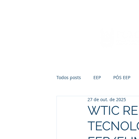
Início
Sobre a FUMEP
Notícias
Todos posts
EEP
PÓS EEP
27 de out. de 2025
WTIC RE
TECNOL