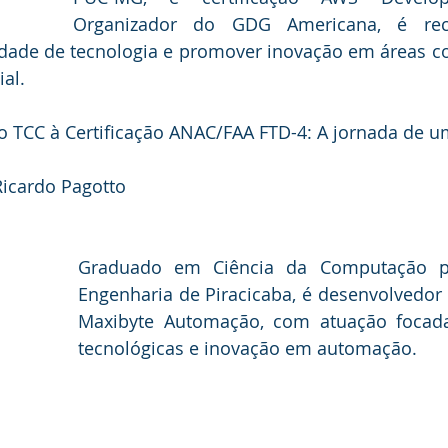
Organizador do GDG Americana, é rec
ade de tecnologia e promover inovação em áreas com
ial.
o TCC à Certificação ANAC/FAA FTD-4: A jornada de u
Ricardo Pagotto
Graduado em Ciência da Computação pe
Engenharia de Piracicaba, é desenvolvedor 
Maxibyte Automação, com atuação focada
tecnológicas e inovação em automação.