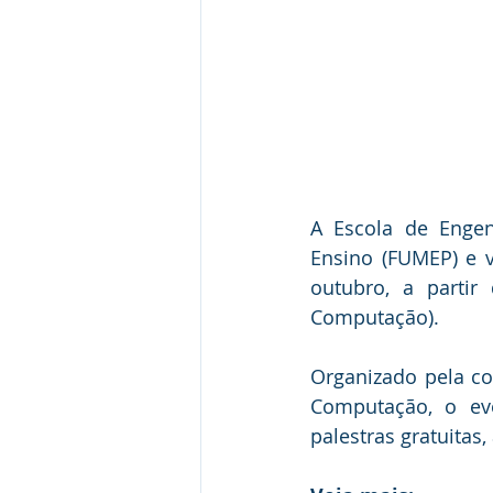
A Escola de Engen
Ensino (FUMEP) e v
outubro, a partir
Computação).
Organizado pela c
Computação, o ev
palestras gratuitas