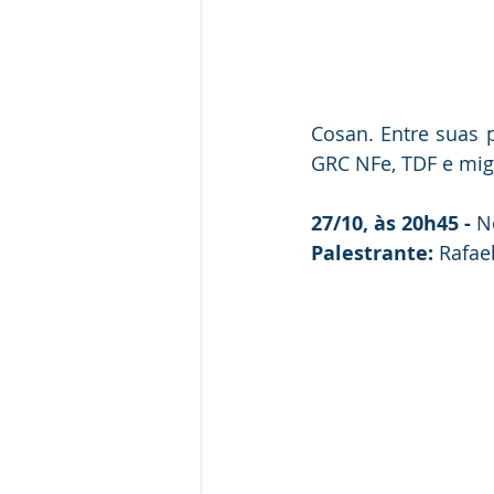
Cosan. Entre suas p
GRC NFe, TDF e mig
27/10, às 20h45 -
 N
Palestrante:
 Rafae