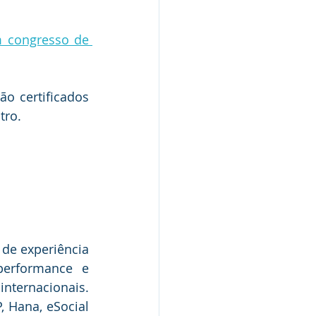
 congresso de 
o certificados 
tro.
de experiência 
erformance e 
nternacionais. 
 Hana, eSocial 