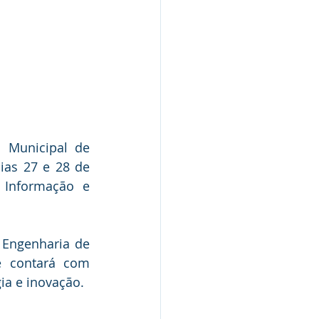
 Municipal de 
ias 27 e 28 de 
Informação e 
Engenharia de 
 contará com 
gia e inovação.