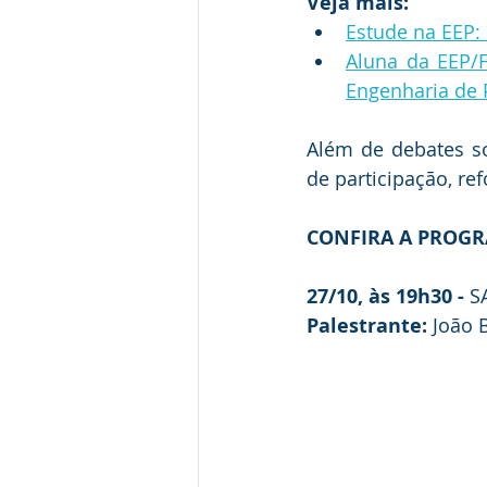
Veja mais:
Estude na EEP:
Aluna da EEP/F
Engenharia de
Além de debates sob
de participação, re
CONFIRA A PROG
27/10, às 19h30 -
 S
Palestrante:
 João 