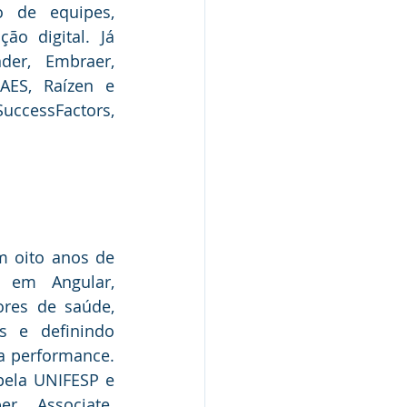
 de equipes, 
o digital. Já 
er, Embraer, 
AES, Raízen e 
uccessFactors, 
 oito anos de 
 em Angular, 
ores de saúde, 
s e definindo 
a performance. 
ela UNIFESP e 
r Associate. 