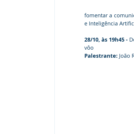
fomentar a comunid
e Inteligência Artific
28/10, às 19h45 -
 D
vôo 
Palestrante:
 João 