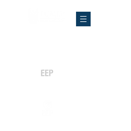
Pós-graduação
Especialização
e MBA
Graduação