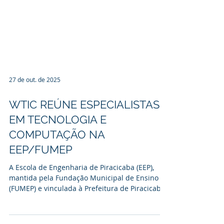
27 de out. de 2025
WTIC REÚNE ESPECIALISTAS
EM TECNOLOGIA E
COMPUTAÇÃO NA
EEP/FUMEP
A Escola de Engenharia de Piracicaba (EEP),
mantida pela Fundação Municipal de Ensino
(FUMEP) e vinculada à Prefeitura de Piracicaba,
promove nos dias 27 e 28 de outubro, a partir