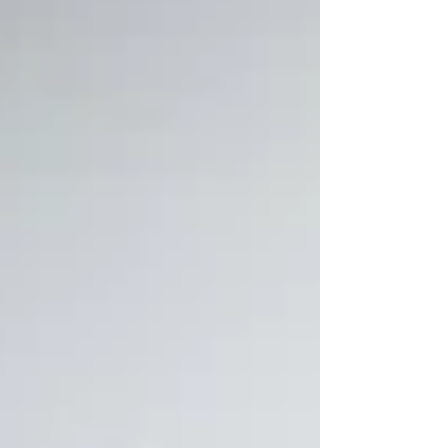
Computação e Engenharia de Computação, o
evento será realizado no Salão Nobre da
FUMEP e contará com palestras gratuitas,
abertas ao público interessado nas áreas de
tecnolog