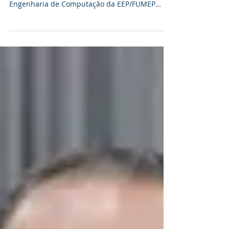
Das 7 às 20 horas do sábado, 08/10/22, os
Cursos de Ciência da Computação e
Engenharia de Computação da EEP/FUMEP
(Escola de Engenharia...