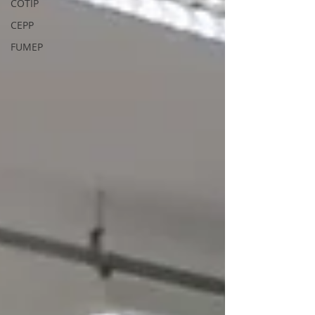
COTIP
CEPP
FUMEP