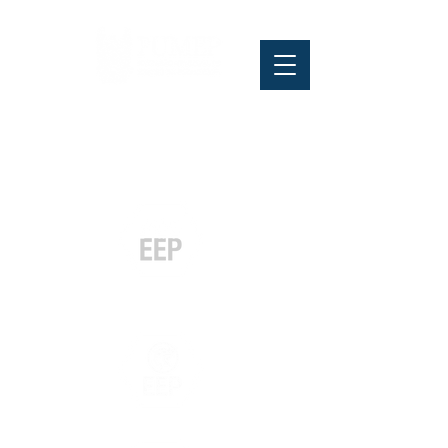
Pós-graduação
Especialização
e MBA
Graduação