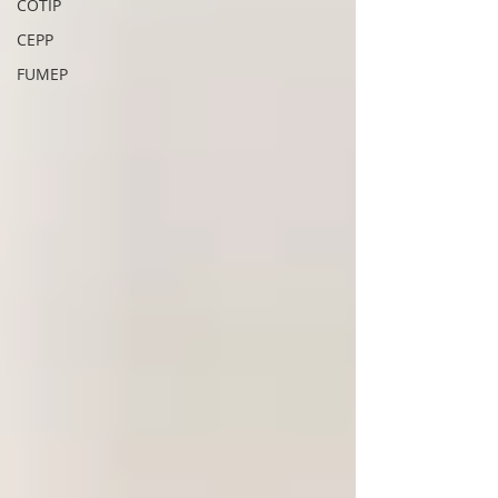
COTIP
CEPP
FUMEP