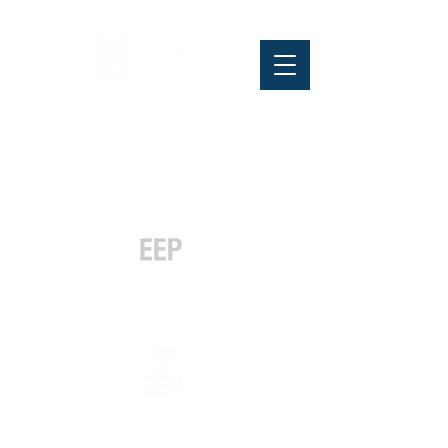
Pós-graduação
Especialização
e MBA
Graduação