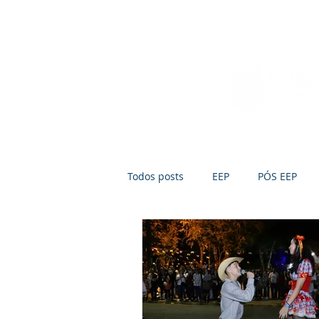
Início
Sobre a FUMEP
Notícias
Todos posts
EEP
PÓS EEP