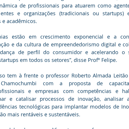
inâmica de profissionais para atuarem como agente
entes e organizações (tradicionais ou startups
 e acadêmicos.
ias estão em crescimento exponencial e a cons
ção e da cultura de empreendedorismo digital e col
dança de perfil do consumidor e acelerando o s
startups em todos os setores”, disse Profº Felipe.
so tem à frente o professor Roberto Almada Leitão 
Chamochumbi com a proposta de capacitar 
ofissionais e empresas com competências e habi
nar e catalisar processos de inovação, analisar a
ndências tecnológicas para implantar modelos de Ino
o mais rentáveis e sustentáveis. 