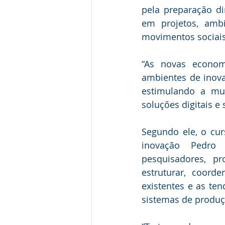
pela preparação d
em projetos, ambi
movimentos sociais
“As novas econom
ambientes de inova
estimulando a mu
soluções digitais e 
Segundo ele, o cur
inovação Pedro 
pesquisadores, pr
estruturar, coorde
existentes e as te
sistemas de produçã