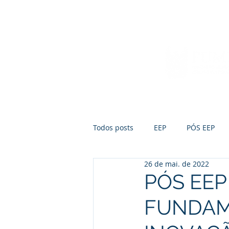
Início
Sobre a FUMEP
Notícias
Todos posts
EEP
PÓS EEP
26 de mai. de 2022
PÓS EEP
FUNDAM