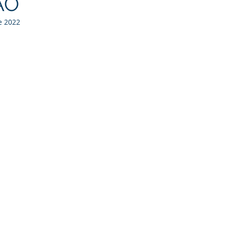
ÃO
e 2022