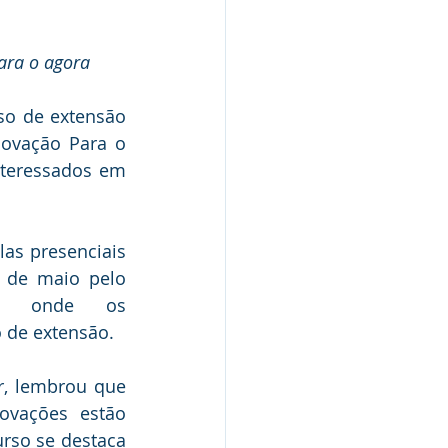
ara o agora
so de extensão 
ovação Para o 
teressados em 
as presenciais 
 de maio pelo 
sao, onde os 
 de extensão. 
or, lembrou que 
ovações estão 
rso se destaca 