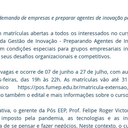
 demanda de empresas e preparar agentes de inovação p
 matrículas abertas a todos os interessados no cur
a Gestão de Inovação - Preparando Agentes de In
em condições especiais para grupos empresariais in
 seus desafios organizacionais e competitivos.
vagas e ocorre de 07 de junho a 27 de julho, com aul
s-feiras, das 19h às 22h. As matrículas vão até 31
ico https://pos.fumep.edu.br/matricula-exten
ão também o edital e mais informações sobre o curso
ciativa, o gerente da Pós EEP, Prof. Felipe Roger Vict
 imposto pela pandemia, as tecnologias e as in
de se pensar e fazer negócios. Neste contexto, o cu