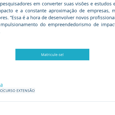
pesquisadores em converter suas visões e estudos 
mpacto e a constante aproximação de empresas, 
res. “Essa é a hora de desenvolver novos profissionais
mpulsionamento do empreendedorismo de impacto,
.
Matricule-se!
na
ÃO
CURSO EXTENSÃO