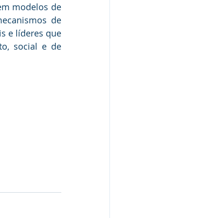
em modelos de 
mecanismos de 
 e líderes que 
 social e de 