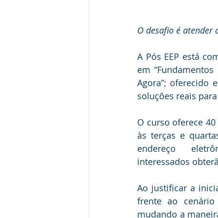
O desafio é atender
A Pós EEP está com
em “Fundamentos d
Agora”; oferecido 
soluções reais para
O curso oferece 40 
às terças e quarta
endereço eletrôn
interessados obter
Ao justificar a ini
frente ao cenário
mudando a maneira 