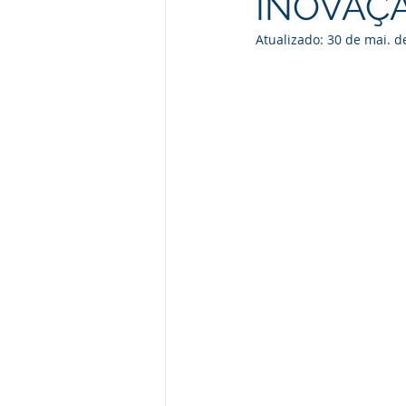
INOVAÇ
Atualizado:
30 de mai. d