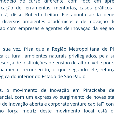
modelo de curso diferente, com foco em apre
icação de ferramentas, mentorias, casos práticos 
ios”, disse Roberto Leitão. Ele aponta ainda bene
 diversos ambientes acadêmicos e de inovação do
ão com empresas e agentes de inovação da Região 
sua vez, frisa que a Região Metropolitana de Pir
a cultural, ambientes naturais privilegiados, pela s
sença de instituições de ensino de alto nível e por
almente reconhecido, o que segundo ele, reforç
égica do interior do Estado de São Paulo.
os, o movimento de inovação em Piracicaba d
ncial, com um expressivo surgimento de novas star
as de inovação aberta e corporate venture capital”, co
o força motriz deste movimento local está o 