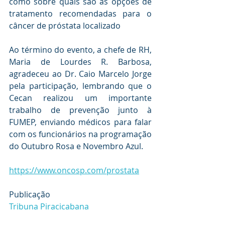
como sobre quais são as opções de 
tratamento recomendadas para o 
câncer de próstata localizado
Ao término do evento, a chefe de RH, 
Maria de Lourdes R. Barbosa, 
agradeceu ao Dr. Caio Marcelo Jorge 
pela participação, lembrando que o 
Cecan realizou um importante 
trabalho de prevenção junto à 
FUMEP, enviando médicos para falar 
com os funcionários na programação 
do Outubro Rosa e Novembro Azul.
https://www.oncosp.com/prostata
Publicação 
Tribuna Piracicabana
Tribuna Piracicabana