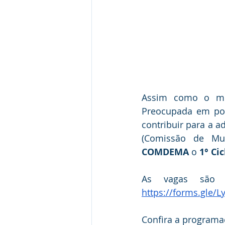
Assim como o mun
Preocupada em pote
contribuir para a 
COMDEMA
 o 
1° Ci
https://forms.gle/
Confira a programa