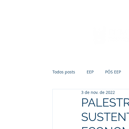
Início
Sobre a FUMEP
Notícias
Todos posts
EEP
PÓS EEP
3 de nov. de 2022
PALESTR
SUSTENT