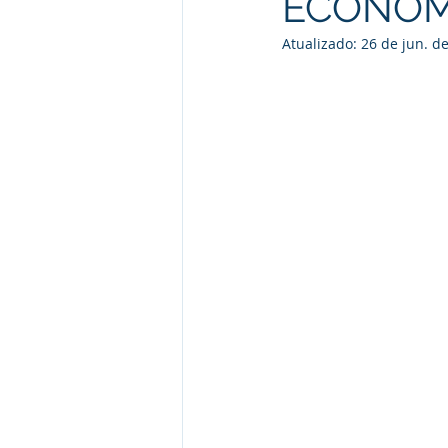
ECONOM
Atualizado:
26 de jun. d