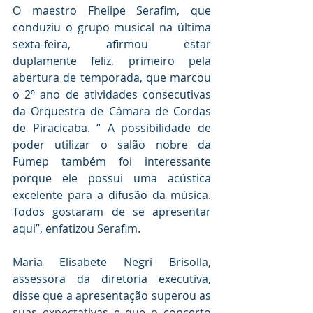
O maestro Fhelipe Serafim, que 
conduziu o grupo musical na última 
sexta-feira, afirmou estar 
duplamente feliz, primeiro pela 
abertura de temporada, que marcou 
o 2º ano de atividades consecutivas 
da Orquestra de Câmara de Cordas 
de Piracicaba. “ A possibilidade de 
poder utilizar o salão nobre da 
Fumep também foi interessante 
porque ele possui uma acústica 
excelente para a difusão da música. 
Todos gostaram de se apresentar 
aqui”, enfatizou Serafim.
Maria Elisabete Negri Brisolla, 
assessora da diretoria executiva, 
disse que a apresentação superou as 
suas expectativas e que o concerto 