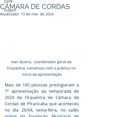
CEPP
CÂMARA DE CORDAS
FUMEP
Atualizado:
13 de mai. de 2024
Ivan Bueno,  coordenador geral da 
Orquestra, conversou com o público no 
início da apresentação
Mais de 160 pessoas prestigiaram a 
1ª apresentação da temporada de 
2024 da Orquestra de Câmara de 
Cordas de Piracicaba que aconteceu 
no dia 26/04, sexta-feira, no salão 
nobre da Fundação Municipal de 