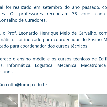
ral foi realizado em setembro do ano passado, co
ntes. Os professores receberam 38 votos cad
Conselho de Curadores. 
, o Prof. Leonardo Henrique Melo de Carvalho, com 
tica,  foi indicado para coordenador do Ensino Méd
icado para coordenador dos cursos técnicos. 
erece o ensino médio e os cursos técnicos de Edifi
as, Informática, Logística, Mecânica, Mecatrônica
lunos. 
ção.cotip@fumep.edu.br