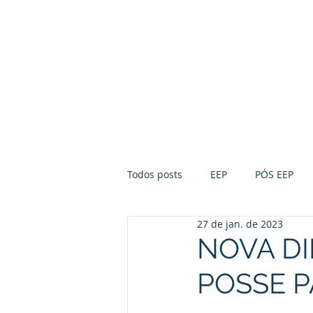
Início
Sobre a FUMEP
Notícias
Todos posts
EEP
PÓS EEP
27 de jan. de 2023
NOVA DI
POSSE P