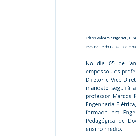
Edson Valdemir Pigoretti, Dir
Presidente do Conselho; Rena
No dia 05 de jane
empossou os profes
Diretor e Vice-Dire
mandato seguirá a
professor Marcos 
Engenharia Elétric
formado em Engen
Pedagógica de Doc
ensino médio. 