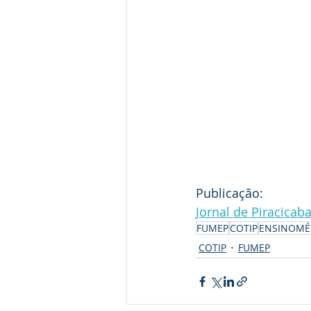
Publicação:
Jornal de Piracicab
FUMEP
COTIP
ENSINOMÉ
COTIP
FUMEP