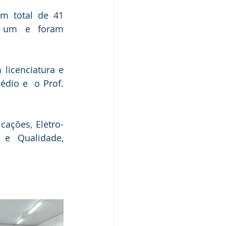
m total de 41 
a um e foram 
licenciatura e 
io e  o Prof. 
cações, Eletro-
 e Qualidade, 