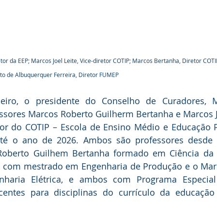
etor da EEP; Marcos Joel Leite, Vice-diretor COTIP; Marcos Bertanha, Diretor COTI
to de Albuquerquer Ferreira, Diretor FUMEP
iro, o presidente do Conselho de Curadores, Ma
sores Marcos Roberto Guilherm Bertanha e Marcos Jo
tor do COTIP – Escola de Ensino Médio e Educação Pr
té o ano de 2026. Ambos são professores desde 
Roberto Guilhem Bertanha formado em Ciência da
a, com mestrado em Engenharia de Produção e o Marco
haria Elétrica, e ambos com Programa Especial
entes para disciplinas do currículo da educação p