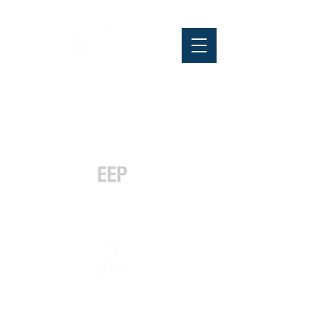
Pós-graduação
Especialização
e MBA
Graduação