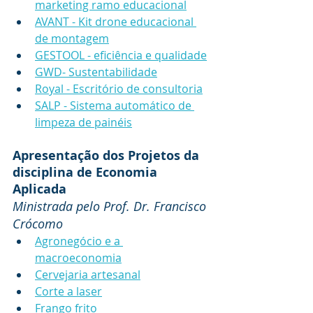
marketing ramo educacional
AVANT - Kit drone educacional 
de montagem
GESTOOL - eficiência e qualidade
GWD- Sustentabilidade
Royal - Escritório de consultoria
SALP - Sistema automático de 
limpeza de painéis
Apresentação dos Projetos da 
disciplina de Economia 
Aplicada
Ministrada pelo Prof. Dr. Francisco 
Crócomo
Agronegócio e a 
macroeconomia
Cervejaria artesanal
Corte a laser
Frango frito