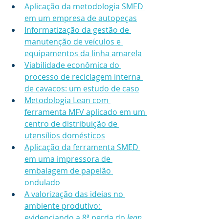
Aplicação da metodologia SMED 
em um empresa de autopeças
Informatização da gestão de 
manutenção de veículos e 
equipamentos da linha amarela
Viabilidade econômica do 
processo de reciclagem interna 
de cavacos: um estudo de caso
Metodologia Lean com 
ferramenta MFV aplicado em um 
centro de distribuição de 
utensílios domésticos
Aplicação da ferramenta SMED 
em uma impressora de 
embalagem de papelão 
ondulado
A valorização das ideias no 
ambiente produtivo: 
evidenciando a 8ª perda do 
lean 