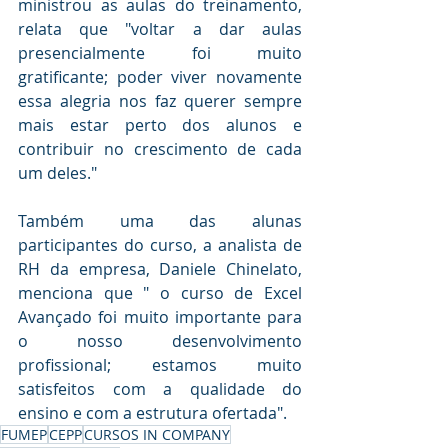
ministrou as aulas do treinamento, 
relata que "voltar a dar aulas 
presencialmente foi muito 
gratificante; poder viver novamente 
essa alegria nos faz querer sempre 
mais estar perto dos alunos e 
contribuir no crescimento de cada 
um deles." 
Também uma das alunas 
participantes do curso, a analista de 
RH da empresa, Daniele Chinelato, 
menciona que " o curso de Excel 
Avançado foi muito importante para 
o nosso desenvolvimento 
profissional; estamos muito 
satisfeitos com a qualidade do 
ensino e com a estrutura ofertada".
FUMEP
CEPP
CURSOS IN COMPANY