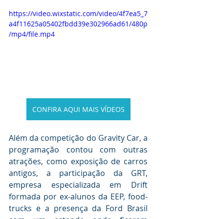
https://video.wixstatic.com/video/4f7ea5_7
a4f11625a05402fbdd39e302966ad61/480p
/mp4/file.mp4
CONFIRA AQUI MAIS VÍDEOS
Além da competição do Gravity Car, a 
programação contou com outras 
atrações, como exposição de carros 
antigos, a participação da GRT, 
empresa especializada em Drift 
formada por ex-alunos da EEP, food-
trucks e a presença da Ford Brasil 