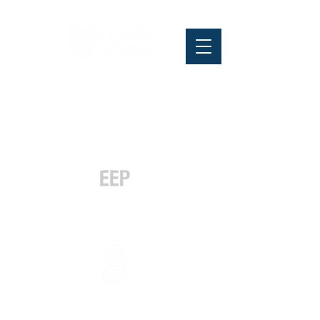
Pós-graduação
Especialização
e MBA
Graduação