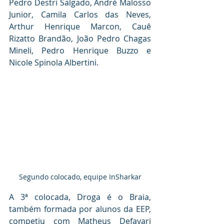
Pedro Destri Salgado, André Malosso 
Junior, Camila Carlos das Neves, 
Arthur Henrique Marcon, Cauê 
Rizatto Brandão, João Pedro Chagas 
Mineli, Pedro Henrique Buzzo e 
Nicole Spinola Albertini.
Segundo colocado, equipe InSharkar
A 3ª colocada, Droga é o Braia, 
também formada por alunos da EEP, 
competiu com Matheus Defavari 