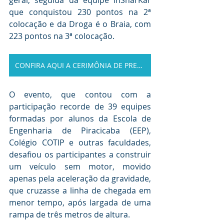
geral, seguida da equipe InSharKar 
que conquistou 230 pontos na 2ª 
colocação e da Droga é o Braia, com 
223 pontos na 3ª colocação.
CONFIRA AQUI A CERIMÔNIA DE PREMIAÇÃO
O evento, que contou com a 
participação recorde de 39 equipes 
formadas por alunos da Escola de 
Engenharia de Piracicaba (EEP), 
Colégio COTIP e outras faculdades, 
desafiou os participantes a construir 
um veículo sem motor, movido 
apenas pela aceleração da gravidade, 
que cruzasse a linha de chegada em 
menor tempo, após largada de uma 
rampa de três metros de altura.