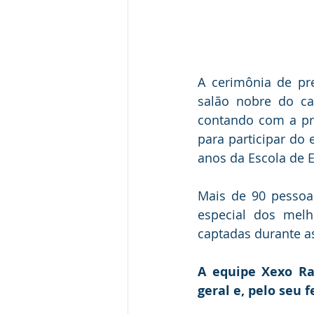
A cerimônia de pre
salão nobre do ca
contando com a pr
para participar do 
anos da Escola de E
Mais de 90 pessoa
especial dos melh
captadas durante a
A equipe Xexo Rac
geral e, pelo seu f