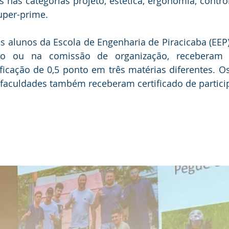
 nas categorias projeto, estética, ergonomia, control
uper-prime. 
s alunos da Escola de Engenharia de Piracicaba (EEP)
do ou na comissão de organização, receberam ce
ficação de 0,5 ponto em três matérias diferentes. O
 faculdades também receberam certificado de partici