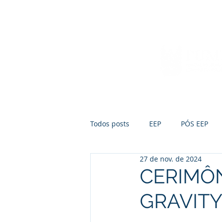
Início
Sobre a FUMEP
Notícias
Todos posts
EEP
PÓS EEP
27 de nov. de 2024
CERIMÔN
GRAVITY