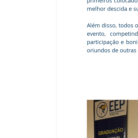
primeiros colocados
melhor descida e s
Além disso, todos o
evento, competin
participação e boni
oriundos de outras