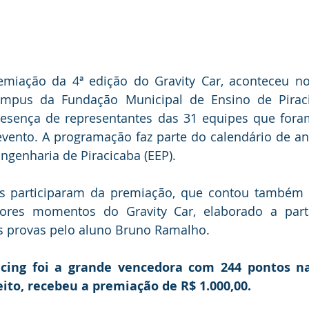
miação da 4ª edição do Gravity Car, aconteceu no 
mpus da Fundação Municipal de Ensino de Piraci
esença de representantes das 31 equipes que foram
evento. A programação faz parte do calendário de ani
ngenharia de Piracicaba (EEP).
s participaram da premiação, que contou também
ores momentos do Gravity Car, elaborado a part
s provas pelo aluno Bruno Ramalho.
ing foi a grande vencedora com 244 pontos na c
eito, recebeu a premiação de R$ 1.000,00.  