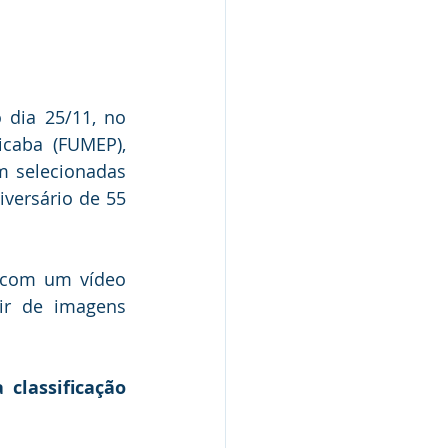
dia 25/11, no 
caba (FUMEP), 
 selecionadas 
versário de 55 
 com um vídeo 
ir de imagens 
lassificação 