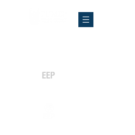
Pós-graduação
Especialização
e MBA
Graduação