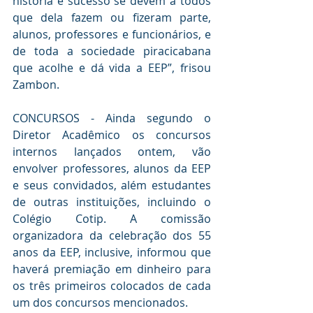
história e sucesso se devem a todos 
que dela fazem ou fizeram parte, 
alunos, professores e funcionários, e 
de toda a sociedade piracicabana 
que acolhe e dá vida a EEP”, frisou 
Zambon.
CONCURSOS - Ainda segundo o 
Diretor Acadêmico os concursos 
internos lançados ontem, vão 
envolver professores, alunos da EEP 
e seus convidados, além estudantes 
de outras instituições, incluindo o 
Colégio Cotip. A comissão 
organizadora da celebração dos 55 
anos da EEP, inclusive, informou que 
haverá premiação em dinheiro para 
os três primeiros colocados de cada 
um dos concursos mencionados.