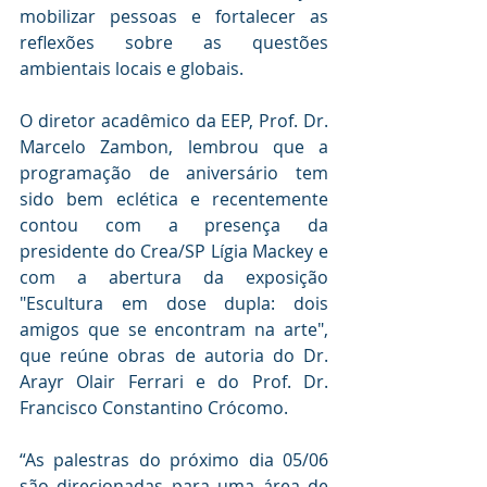
mobilizar pessoas e fortalecer as 
reflexões sobre as questões 
ambientais locais e globais.
O diretor acadêmico da EEP, Prof. Dr. 
Marcelo Zambon, lembrou que a 
programação de aniversário tem 
sido bem eclética e recentemente 
contou com a presença da 
presidente do Crea/SP Lígia Mackey e 
com a abertura da exposição 
"Escultura em dose dupla: dois 
amigos que se encontram na arte", 
que reúne obras de autoria do Dr. 
Arayr Olair Ferrari e do Prof. Dr. 
Francisco Constantino Crócomo.
“As palestras do próximo dia 05/06 
são direcionadas para uma área de 