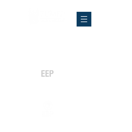
Pós-graduação
Especialização
e MBA
Graduação