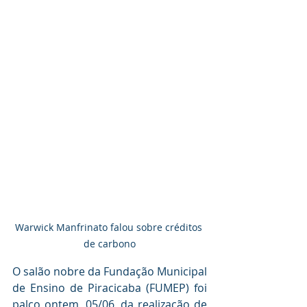
Warwick Manfrinato falou sobre créditos 
de carbono
O salão nobre da Fundação Municipal 
de Ensino de Piracicaba (FUMEP) foi 
palco ontem, 05/06, da realização de 