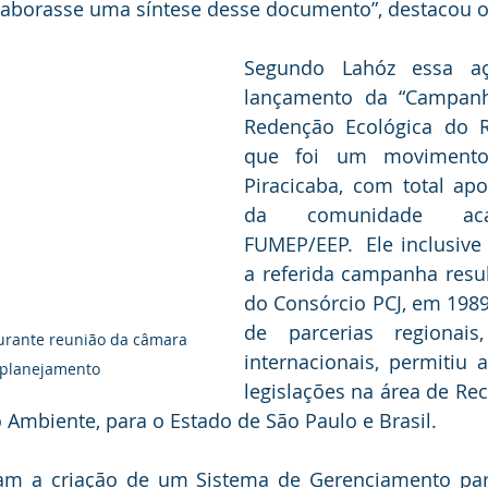
elaborasse uma síntese desse documento”, destacou o
Segundo Lahóz
essa aç
lançamento da “Campanh
Redenção Ecológica do Ri
que foi um movimento 
Piracicaba, com total apo
da comunidade aca
FUMEP/EEP.  Ele inclusive
a referida campanha resul
do Consórcio PCJ, em 1989
de parcerias regionais,
 durante reunião da câmara 
internacionais, permitiu 
 planejamento
legislações na área de Rec
Ambiente, para o Estado de São Paulo e Brasil.
ram a criação de um Sistema de Gerenciamento para