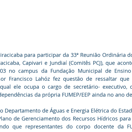
racicaba para participar da
33ª Reunião Ordinária d
acicaba, Capivari e Jundiaí (Comitês PCJ), que acont
28/03 no campus da Fundação Municipal de Ensino 
sor Francisco Lahóz fez questão de ressaltar que
qual ele ocupa o cargo de secretário- executivo, 
dependências da própria FUMEP/EEP ainda no ano de
 o Departamento de Águas e Energia Elétrica do Estad
lano de Gerenciamento dos Recursos Hídricos para a
tindo que representantes do corpo docente da F