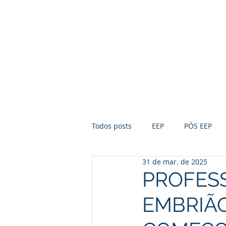
Início
Sobre a FUMEP
Notícias
Todos posts
EEP
PÓS EEP
31 de mar. de 2025
PROFES
EMBRIÃ