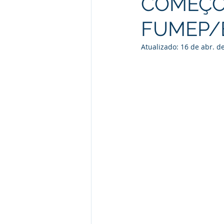
COMEÇO
FUMEP/
Atualizado:
16 de abr. d