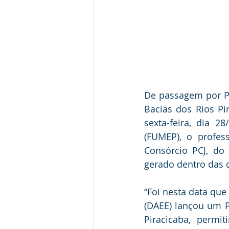
De passagem por Pi
Bacias dos Rios Pir
sexta-feira, dia 
(FUMEP), o profes
Consórcio PCJ, do 
gerado dentro das 
“Foi nesta data que
(DAEE) lançou um P
Piracicaba, permi