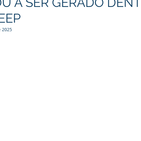
U A SER GERADO DENT
EEP
e 2025