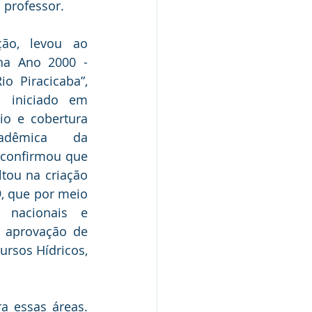
 professor.
ão, levou ao 
a Ano 2000 - 
o Piracicaba”, 
iniciado em 
io e cobertura 
dêmica da 
 confirmou que 
tou na criação 
, que por meio 
 nacionais e 
a aprovação de 
ursos Hídricos, 
 essas áreas. 