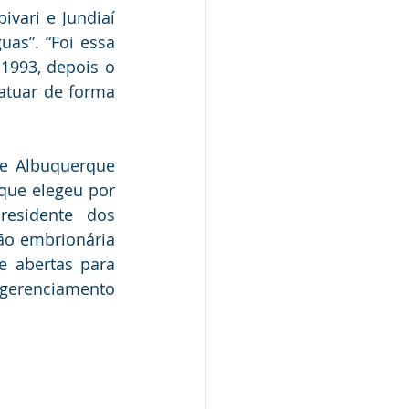
vari e Jundiaí 
as”. “Foi essa 
1993, depois o 
atuar de forma 
e Albuquerque 
que elegeu por 
esidente dos 
o embrionária 
 abertas para 
gerenciamento 