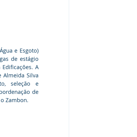
Água e Esgoto) 
gas de estágio 
Edificações. A 
 Almeida Silva 
o, seleção e 
coordenação de 
elo Zambon.