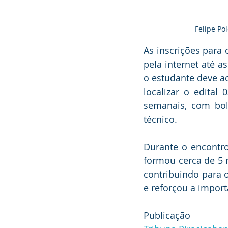
Felipe Pol
As inscrições para 
pela internet até a
o estudante deve ace
localizar o edital
semanais, com bols
técnico.
Durante o encontro
formou cerca de 5 m
contribuindo para o
e reforçou a impor
Publicação