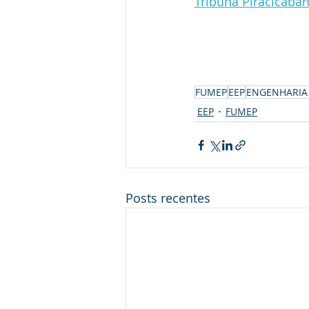
Tribuna Piracicaba
FUMEP
EEP
ENGENHARIA 
EEP
FUMEP
Posts recentes