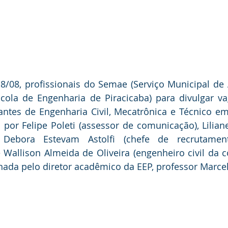
8/08, profissionais do Semae (Serviço Municipal de 
scola de Engenharia de Piracicaba) para divulgar va
ntes de Engenharia Civil, Mecatrônica e Técnico em 
por Felipe Poleti (assessor de comunicação), Liliane
 Debora Estevam Astolfi (chefe de recrutament
 Wallison Almeida de Oliveira (engenheiro civil da 
onada pelo diretor acadêmico da EEP, professor Marc