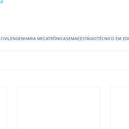
na
CIVIL
ENGENHARIA MECATRÔNICA
SEMAE
ESTÁGIO
TÉCNICO EM ED