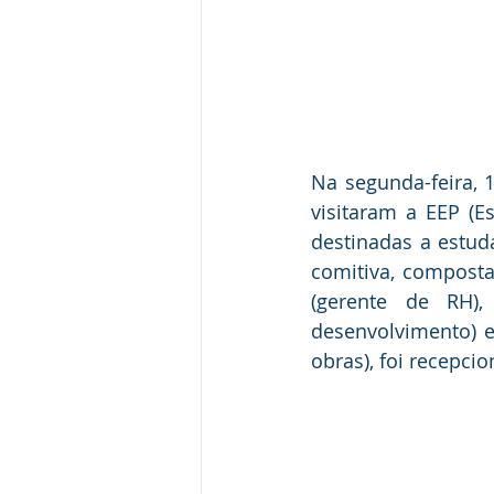
Na segunda-feira, 1
visitaram a EEP (E
destinadas a estuda
comitiva, composta 
(gerente de RH),
desenvolvimento) e
obras), foi recepci