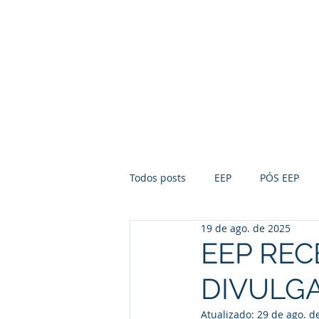
Início
Sobre a FUMEP
Notícias
Todos posts
EEP
PÓS EEP
19 de ago. de 2025
EEP REC
DIVULGA
Atualizado:
29 de ago. d