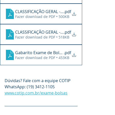
CLASSIFICAÇÃO GERAL - CURSOS TÉCNICOS
.pdf
Fazer download de PDF • 500KB
CLASSIFICAÇÃO GERAL - CONCOMITANTE (ENSINO M
.pdf
Fazer download de PDF • 518KB
Gabarito Exame de Bolsas - 2026 - Errata
.pdf
Fazer download de PDF • 453KB
Dúvidas? Fale com a equipe COTIP
WhatsApp: (19) 3412-1105
www.cotip.com.br/exame-bolsas