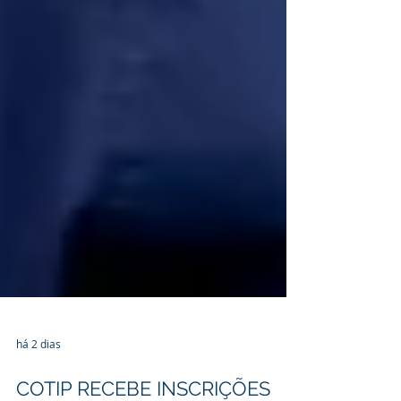
há 2 dias