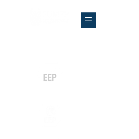
Pós-graduação
Especialização
e MBA
Graduação