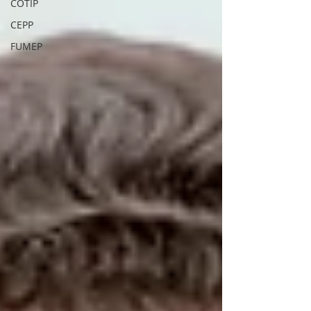
COTIP
CEPP
FUMEP