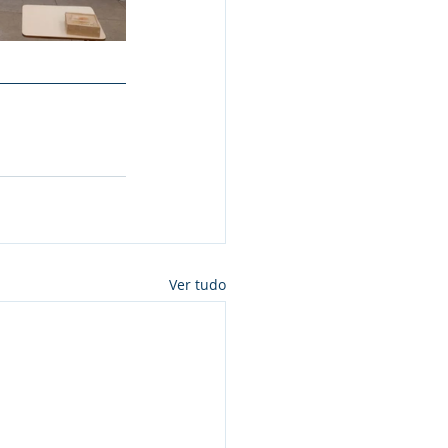
Ver tudo