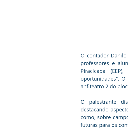
O contador Danilo 
professores e alu
Piracicaba (EEP)
oportunidades”. O 
anfiteatro 2 do blo
O palestrante dis
destacando aspecto
como, sobre campos
futuras para os cont