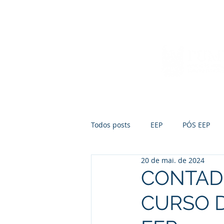
Início
Sobre a FUMEP
Notícias
Todos posts
EEP
PÓS EEP
20 de mai. de 2024
CONTAD
CURSO D