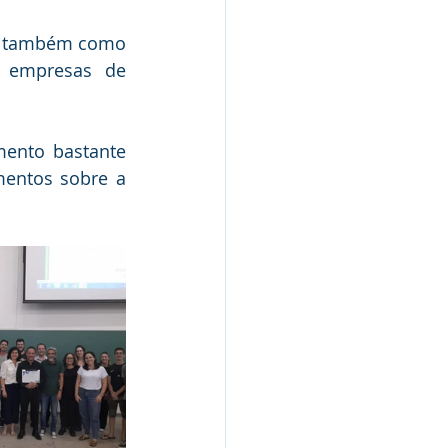
do também como 
a empresas de 
ento bastante 
mentos sobre a 