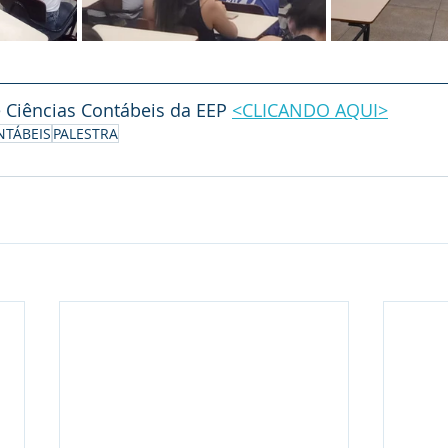
 Ciências Contábeis da EEP 
<CLICANDO AQUI>
NTÁBEIS
PALESTRA