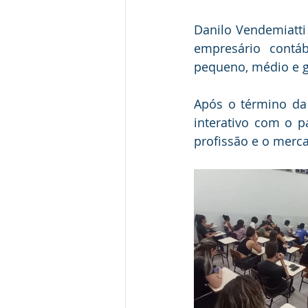
Danilo Vendemiatti
empresário contáb
pequeno, médio e g
Após o término da
interativo com o p
profissão e o merca