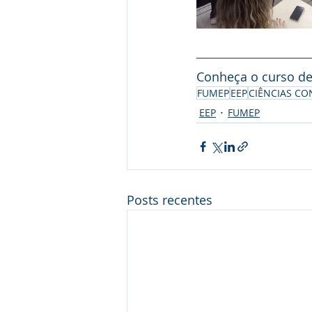
Conheça o curso de
FUMEP
EEP
CIÊNCIAS CO
EEP
FUMEP
Posts recentes