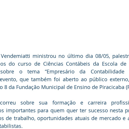
Vendemiatti ministrou no último dia 08/05, palestr
nos do curso de Ciências Contábeis da Escola de 
, sobre o tema “Empresário da Contabilidade 
evento, que também foi aberto ao público externo,
co 8 da Fundação Municipal de Ensino de Piracicaba 
correu sobre sua formação e carreira profissio
s importantes para quem quer ter sucesso nesta pro
 de trabalho, oportunidades atuais de mercado e as
abilistas.