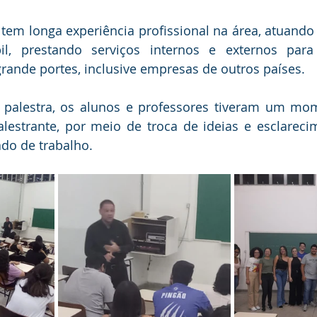
 tem longa experiência profissional na área, atuan
il, prestando serviços internos e externos par
rande portes, inclusive empresas de outros países.
 palestra, os alunos e professores tiveram um mom
alestrante, por meio de troca de ideias e esclareci
do de trabalho.