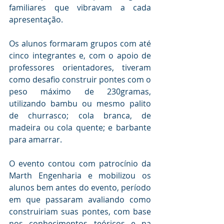
familiares que vibravam a cada 
apresentação.
Os alunos formaram grupos com até 
cinco integrantes e, com o apoio de 
professores orientadores, tiveram 
como desafio construir pontes com o 
peso máximo de 230gramas, 
utilizando bambu ou mesmo palito 
de churrasco; cola branca, de 
madeira ou cola quente; e barbante 
para amarrar.
O evento contou com patrocínio da 
Marth Engenharia e mobilizou os 
alunos bem antes do evento, período 
em que passaram avaliando como 
construiriam suas pontes, com base 
nos conhecimentos teóricos e na 