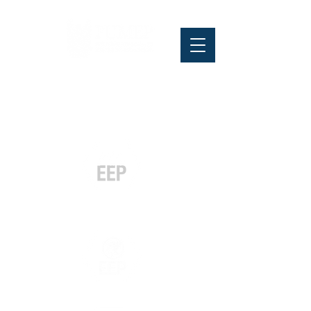
Pós-graduação
Especialização
e MBA
Graduação