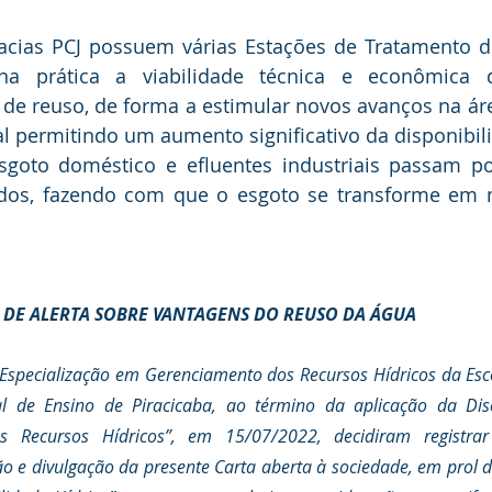
acias PCJ possuem várias Estações de Tratamento de
 prática a viabilidade técnica e econômica d
 de reuso, de forma a estimular novos avanços na á
l permitindo um aumento significativo da disponibili
sgoto doméstico e efluentes industriais passam por
dos, fazendo com que o esgoto se transforme em ma
A DE ALERTA SOBRE VANTAGENS DO REUSO DA ÁGUA
Especialização em Gerenciamento dos Recursos Hídricos da Esc
 de Ensino de Piracicaba, ao término da aplicação da Disc
s Recursos Hídricos”, em 15/07/2022, decidiram registra
ão e divulgação da presente Carta aberta à sociedade, em prol 