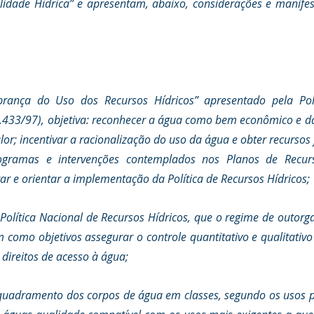
lidade Hídrica” e apresentam, abaixo, considerações e manifest
rança do Uso dos Recursos Hídricos” apresentado pela Polí
 9.433/97), objetiva: reconhecer a água como bem econômico e d
lor; incentivar a racionalização do uso da água e obter recursos 
ogramas e intervenções contemplados nos Planos de Recurso
r e orientar a implementação da Política de Recursos Hídricos; 
olítica Nacional de Recursos Hídricos, que o regime de outorga 
m como objetivos assegurar o controle quantitativo e qualitativo
s direitos de acesso à água; 
nquadramento dos corpos de água em classes, segundo os usos 