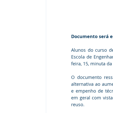
Documento será e
Alunos do curso d
Escola de Engenhar
feira, 15, minuta d
O documento ressa
alternativa ao aume
e empenho de técni
em geral com vista
reuso. 