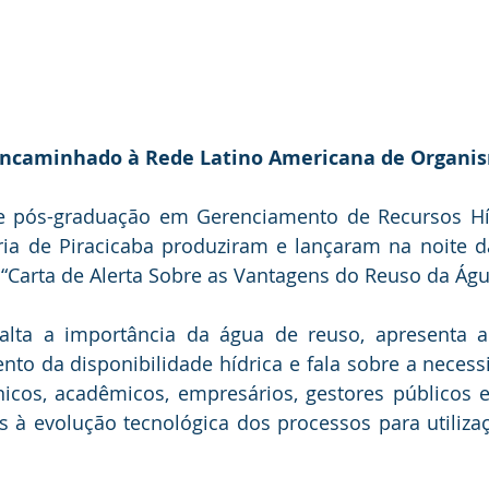
ncaminhado à Rede Latino Americana de Organis
e pós-graduação em Gerenciamento de Recursos Híd
ia de Piracicaba produziram e lançaram na noite da
a “Carta de Alerta Sobre as Vantagens do Reuso da Águ
lta a importância da água de reuso, apresenta a
nto da disponibilidade hídrica e fala sobre a necess
cos, acadêmicos, empresários, gestores públicos e
s à evolução tecnológica dos processos para utiliza