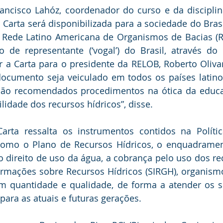
ancisco Lahóz, coordenador do curso e da disciplin
 Carta será disponibilizada para a sociedade do Brasi
 Rede Latino Americana de Organismos de Bacias (RE
 de representante (‘vogal’) do Brasil, através do 
a Carta para o presidente da RELOB, Roberto Olivar
ocumento seja veiculado em todos os países latinos
são recomendados procedimentos na ótica da educa
lidade dos recursos hídricos”, disse.
arta ressalta os instrumentos contidos na Polític
 como o Plano de Recursos Hídricos, o enquadramen
o direito de uso da água, a cobrança pelo uso dos rec
ormações sobre Recursos Hídricos (SIRGH), organism
m quantidade e qualidade, de forma a atender os se
para as atuais e futuras gerações. 