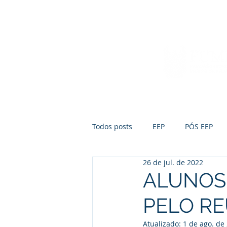
Início
Sobre a FUMEP
Notícias
Todos posts
EEP
PÓS EEP
26 de jul. de 2022
ALUNOS 
PELO RE
Atualizado:
1 de ago. de