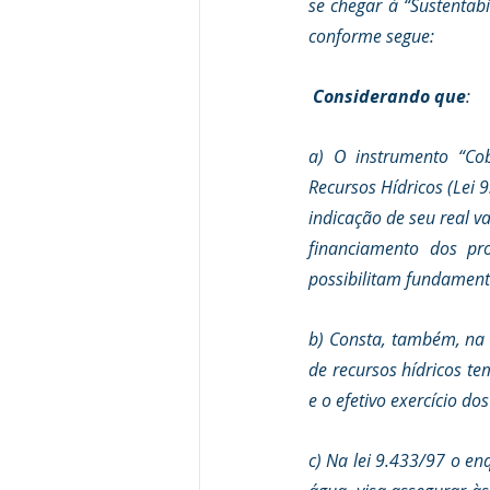
se chegar à “Sustentabi
conforme segue:
Considerando que
:
a) O instrumento “Cob
Recursos Hídricos (Lei
indicação de seu real va
financiamento dos pr
possibilitam fundamenta
b) Consta, também, na P
de recursos hídricos te
e o efetivo exercício do
c) Na lei 9.433/97 o e