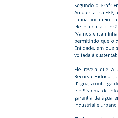
Segundo o Profº Fr
Ambiental na EEP, a
Latina por meio da
ele ocupa a função
“Vamos encaminhar 
permitindo que o d
Entidade, em que 
voltada à sustentabi
Ele revela que a C
Recurso Hídricos,
d’água, a outorga d
e o Sistema de Inf
garantia da água e
industrial e urbano 