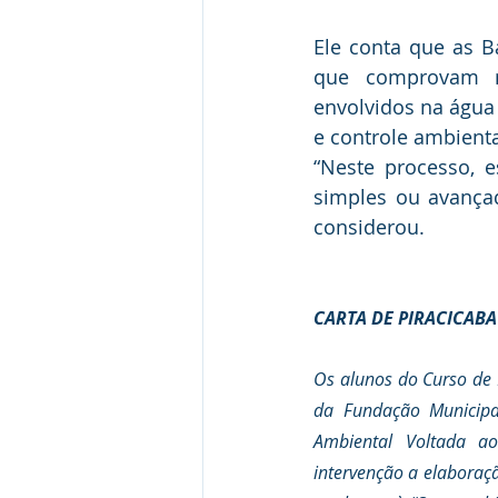
Ele conta que as B
que comprovam na
envolvidos na água
e controle ambienta
“Neste processo, e
simples ou avança
considerou.
CARTA DE PIRACICAB
Os alunos do Curso de 
da Fundação Municipal
Ambiental Voltada ao
intervenção a elaboraç