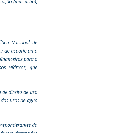
ação (indicação), 
tica Nacional de 
ar ao usuário uma 
financeiros para o 
s Hídricos, que 
de direito de uso 
 dos usos de água 
preponderantes da 