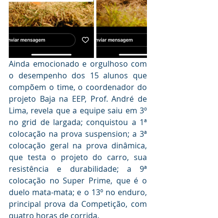
Ainda emocionado e orgulhoso com 
o desempenho dos 15 alunos que 
compõem o time, o coordenador do 
projeto Baja na EEP, Prof. André de 
Lima, revela que a equipe saiu em 3º 
no grid de largada; conquistou a 1ª 
colocação na prova suspension; a 3ª 
colocação geral na prova dinâmica, 
que testa o projeto do carro, sua 
resistência e durabilidade; a 9ª 
colocação no Super Prime, que é o 
duelo mata-mata; e o 13º no enduro, 
principal prova da Competição, com 
quatro horas de corrida. 