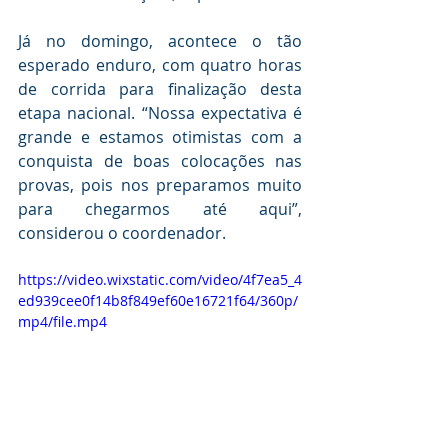
Já no domingo, acontece o tão 
esperado enduro, com quatro horas 
de corrida para finalização desta 
etapa nacional. “Nossa expectativa é 
grande e estamos otimistas com a 
conquista de boas colocações nas 
provas, pois nos preparamos muito 
para chegarmos até aqui”, 
considerou o coordenador.  
https://video.wixstatic.com/video/4f7ea5_4
ed939cee0f14b8f849ef60e16721f64/360p/
mp4/file.mp4