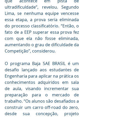
que acontece em pista de 
ultradificuldade”, revelou. Segundo 
Lima, se nenhuma equipe vencesse 
essa etapa, a prova seria eliminada 
do processo classificatório. “Então, o 
fato de a EEP superar essa prova fez 
com que ela não fosse eliminada, 
aumentando o grau de dificuldade da 
Competição”, considerou. 
O programa Baja SAE BRASIL é um 
desafio lançado aos estudantes de 
Engenharia para aplicar na prática os 
conhecimentos adquiridos em sala 
de aula, visando incrementar sua 
preparação para o mercado de 
trabalho. “Os alunos são desafiados a 
construir um carro off-road do zero, 
desde sua concepção, projeto 