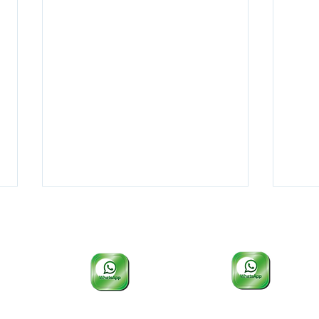
EEP e COTIP: 19 3412-1105
PÓS e CEPP: 19 3412-1134