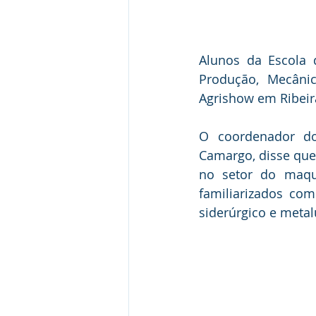
Alunos da Escola 
Produção, Mecânic
Agrishow em Ribeirã
O coordenador do
Camargo, disse que 
no setor do maqu
familiarizados co
siderúrgico e metal