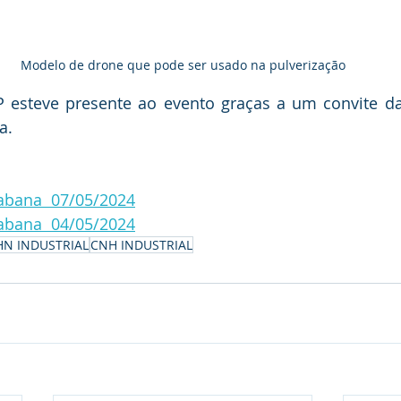
Modelo de drone que pode ser usado na pulverização
 esteve presente ao evento graças a um convite da 
a.
cabana  07/05/2024
cabana  04/05/2024
HN INDUSTRIAL
CNH INDUSTRIAL