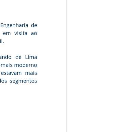
Engenharia de 
 em visita ao 
l.
ando de Lima 
e mais moderno 
estavam mais 
dos segmentos 