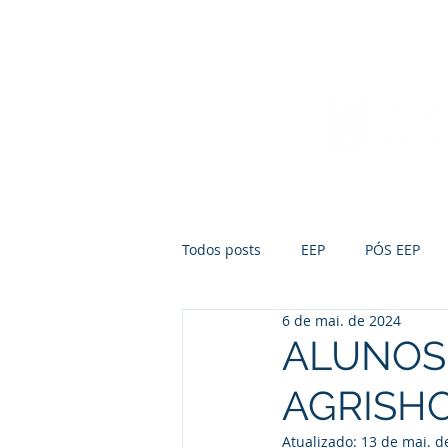
Início
Sobre a FUMEP
Notícias
Todos posts
EEP
PÓS EEP
6 de mai. de 2024
ALUNOS 
AGRISH
Atualizado:
13 de mai. d