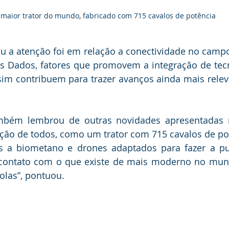
 maior trator do mundo, fabricado com 715 cavalos de potência
 a atenção foi em relação a conectividade no campo,
s Dados, fatores que promovem a integração de tecno
im contribuem para trazer avanços ainda mais releva
bém lembrou de outras novidades apresentadas n
ão de todos, como um trator com 715 cavalos de potê
s a biometano e drones adaptados para fazer a pul
contato com o que existe de mais moderno no mund
olas”, pontuou.