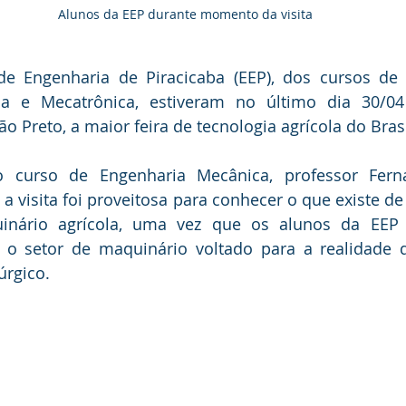
Alunos da EEP durante momento da visita
de Engenharia de Piracicaba (EEP), dos cursos de 
a e Mecatrônica, estiveram no último dia 30/04
o Preto, a maior feira de tecnologia agrícola do Brasi
 curso de Engenharia Mecânica, professor Fern
a visita foi proveitosa para conhecer o que existe d
inário agrícola, uma vez que os alunos da EEP 
m o setor de maquinário voltado para a realidade 
úrgico.