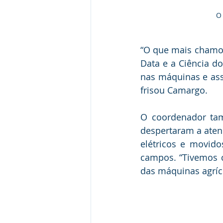
O
“O que mais chamou
Data e a Ciência do
nas máquinas e ass
frisou Camargo.
O coordenador tam
despertaram a atenç
elétricos e movido
campos. “Tivemos 
das máquinas agríc