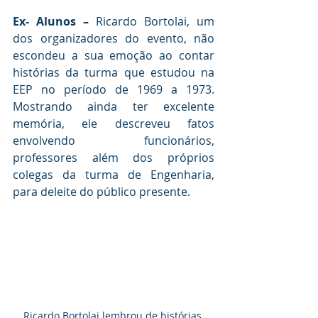
Ex- Alunos – 
Ricardo Bortolai, um 
dos organizadores do evento, não 
escondeu a sua emoção ao contar 
histórias da turma que estudou na 
EEP no período de 1969 a 1973. 
Mostrando ainda ter excelente 
memória, ele descreveu fatos 
envolvendo funcionários, 
professores além dos próprios 
colegas da turma de Engenharia, 
para deleite do público presente. 
Ricardo Bortolai lembrou de histórias 