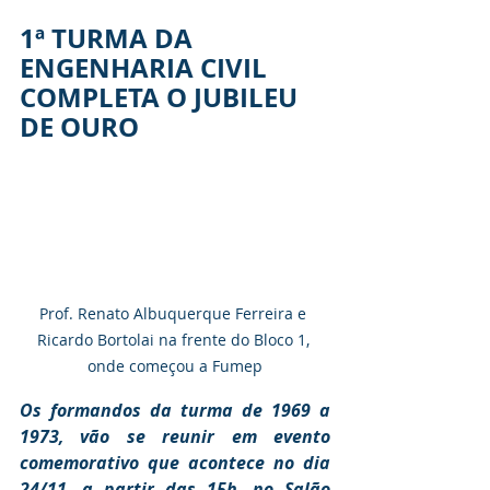
1ª TURMA DA 
ENGENHARIA CIVIL 
COMPLETA O JUBILEU 
DE OURO
Prof. Renato Albuquerque Ferreira e 
Ricardo Bortolai na frente do Bloco 1, 
onde começou a Fumep
Os formandos da turma de 1969 a 
1973, vão se reunir em evento 
comemorativo que acontece no dia 
24/11, a partir das 15h, no Salão 