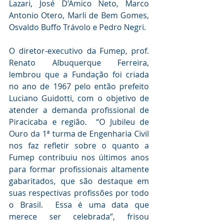
Lazari, José D’Amico Neto, Marco 
Antonio Otero, Marli de Bem Gomes, 
Osvaldo Buffo Trávolo e Pedro Negri. 
O diretor-executivo da Fumep, prof. 
Renato Albuquerque Ferreira, 
lembrou que a Fundação foi criada 
no ano de 1967 pelo então prefeito 
Luciano Guidotti, com o objetivo de 
atender a demanda profissional de 
Piracicaba e região.  “O Jubileu de 
Ouro da 1ª turma de Engenharia Civil 
nos faz refletir sobre o quanto a 
Fumep contribuiu nos últimos anos 
para formar profissionais altamente 
gabaritados, que são destaque em 
suas respectivas profissões por todo 
o Brasil.  Essa é uma data que 
merece ser celebrada”, frisou 