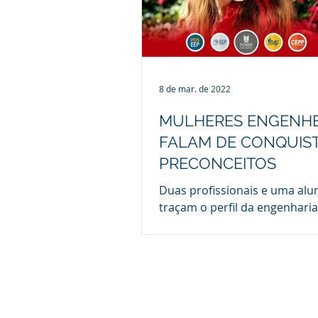
8 de mar. de 2022
MULHERES ENGENHE
FALAM DE CONQUIST
PRECONCEITOS
Duas profissionais e uma alu
traçam o perfil da engenharia
década de 1980 aos dias atuai
mostram que o preconceito p