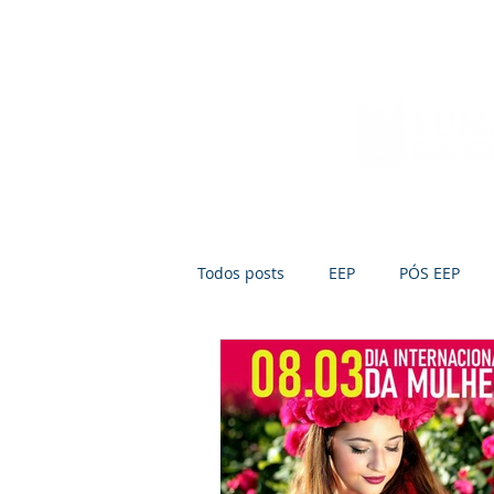
Início
Sobre a FUMEP
Notícias
Todos posts
EEP
PÓS EEP