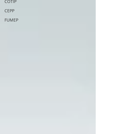
COTIP
CEPP
FUMEP