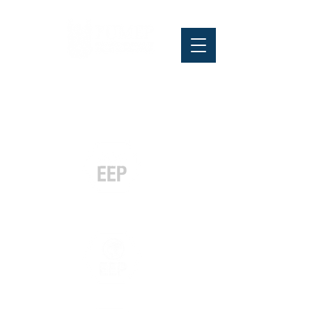
Pós-graduação
Especialização
e MBA
Graduação