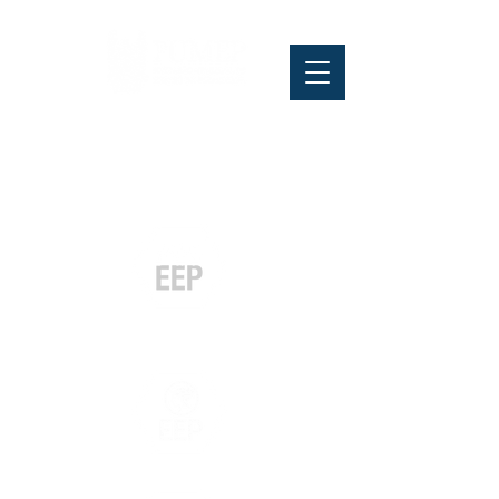
Pós-graduação
Especialização
e MBA
Graduação