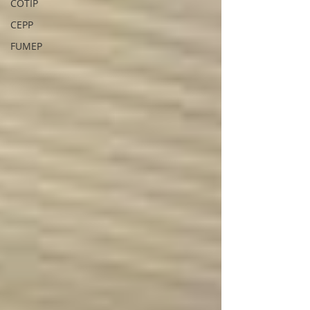
COTIP
CEPP
FUMEP