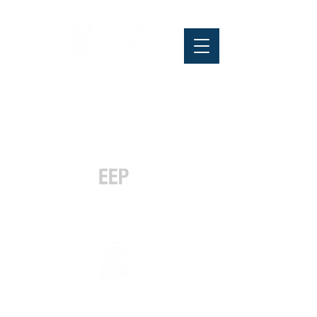
Pós-graduação
Especialização
e MBA
Graduação