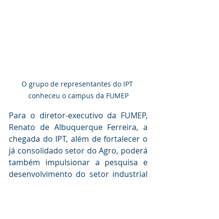
O grupo de representantes do IPT 
conheceu o campus da FUMEP
Para o diretor-executivo da FUMEP, 
Renato de Albuquerque Ferreira, a 
chegada do IPT, além de fortalecer o 
já consolidado setor do Agro, poderá 
também impulsionar a pesquisa e 
desenvolvimento do setor industrial 
que ainda carece de soluções 
tecnológicas para atendar as suas 
demandas fabris e de crescimento