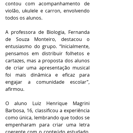
contou com acompanhamento de 
violão, ukulele e carron, envolvendo 
todos os alunos.
A professora de Biologia, Fernanda 
de Souza Monteiro, destacou o 
entusiasmo do grupo. “Inicialmente, 
pensamos em distribuir folhetos e 
cartazes, mas a proposta dos alunos 
de criar uma apresentação musical 
foi mais dinâmica e eficaz para 
engajar a comunidade escolar”, 
afirmou.
O aluno Luiz Henrique Magrini 
Barbosa, 16, classificou a experiência 
como única, lembrando que todos se 
empenharam para criar uma letra 
coerente com o conteúdo estudado. 