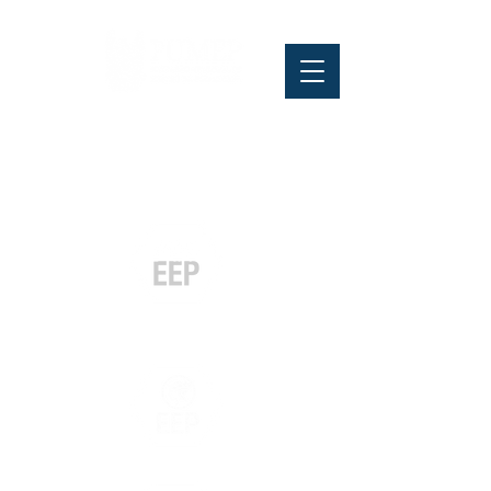
Pós-graduação
Especialização
e MBA
Graduação