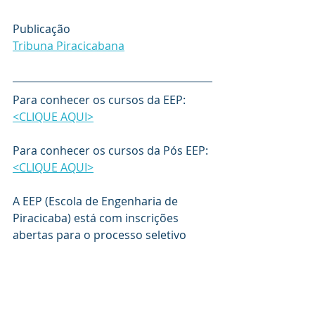
Publicação
Tribuna Piracicabana
Para conhecer os cursos da EEP: 
<CLIQUE AQUI>
Para conhecer os cursos da Pós EEP: 
<CLIQUE AQUI>
A EEP (Escola de Engenharia de 
Piracicaba) está com inscrições 
abertas para o processo seletivo 
2025 por análise de histórico do 
ensino médio. Para mais 
informações 
<CLIQUE AQUI>