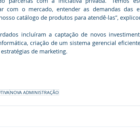
do parcerias com a iniciativa privada. “Temos estr
gar com o mercado, entender as demandas das em
 nosso catálogo de produtos para atendê-las”, explico
rdados incluíram a captação de novos investimento
formática, criação de um sistema gerencial eficient
s estratégias de marketing.
TIVA
NOVA ADMINISTRAÇÃO