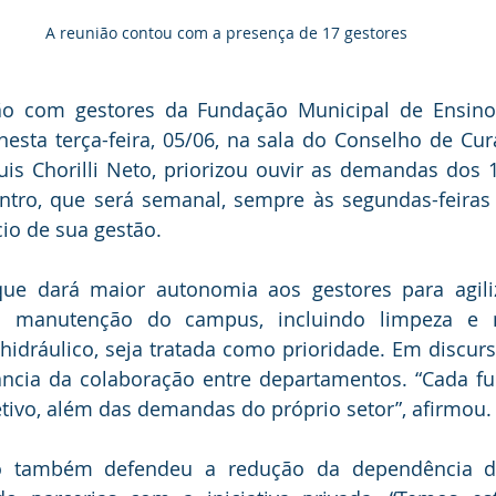
A reunião contou com a presença de 17 gestores
ão com gestores da Fundação Municipal de Ensino 
nesta terça-feira, 05/06, na sala do Conselho de Cur
Luis Chorilli Neto, priorizou ouvir as demandas dos 1
ntro, que será semanal, sempre às segundas-feiras 
cio de sua gestão.
que dará maior autonomia aos gestores para agiliz
 manutenção do campus, incluindo limpeza e m
 hidráulico, seja tratada como prioridade. Em discurso
ncia da colaboração entre departamentos. “Cada fun
tivo, além das demandas do próprio setor”, afirmou.
vo também defendeu a redução da dependência de