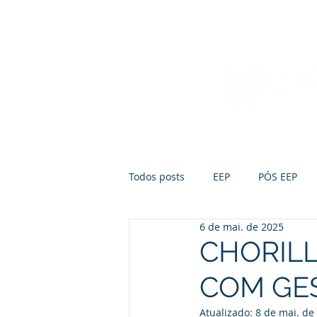
Início
Sobre a FUMEP
Notícias
Todos posts
EEP
PÓS EEP
6 de mai. de 2025
CHORILL
COM GE
Atualizado:
8 de mai. de