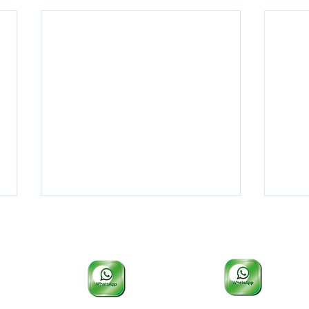
EEP e COTIP: 19 3412-1105
PÓS e CEPP: 19 3412-1134