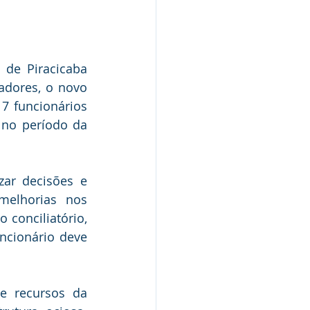
de Piracicaba 
adores, o novo 
7 funcionários 
no período da 
ar decisões e 
elhorias nos 
 conciliatório, 
cionário deve 
 recursos da 