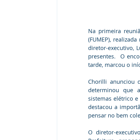
Na primeira reuni
(FUMEP), realizada 
diretor-executivo, 
presentes.  O enco
tarde, marcou o iní
Chorilli anunciou 
determinou que a
sistemas elétrico e
destacou a importâ
pensar no bem cole
O diretor-executi