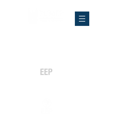
Pós-graduação
Especialização
e MBA
Graduação