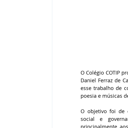
O Colégio COTIP pro
Daniel Ferraz de Ca
esse trabalho de c
poesia e músicas de
O objetivo foi de 
social e govern
principalmente, aos