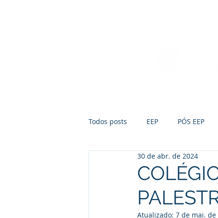
Início
Sobre a FUMEP
Notícias
Todos posts
EEP
PÓS EEP
30 de abr. de 2024
COLÉGI
PALESTR
Atualizado:
7 de mai. de