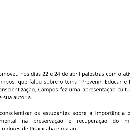
moveu nos dias 22 e 24 de abril palestras com o ativ
mpos, que falou sobre o tema “Prevenir, Educar e Re
onscientização, Campos fez uma apresentação cultur
 sua autoria.
conscientizar os estudantes sobre a importância da
amental na preservação e recuperação do mei
 redores de Piracicaba e região.