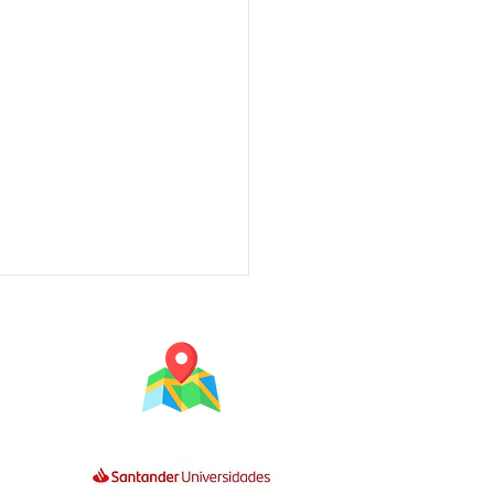
Mapa do Campus
 EM INFRAESTRUTURA