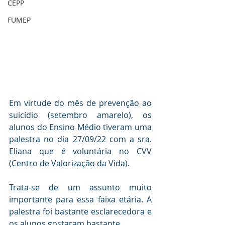
CEPP
FUMEP
Em virtude do mês de prevenção ao 
suicídio (setembro amarelo), os 
alunos do Ensino Médio tiveram uma 
palestra no dia 27/09/22 com a sra. 
Eliana que é voluntária no CVV 
(Centro de Valorização da Vida). 
Trata-se de um assunto muito 
importante para essa faixa etária. A 
palestra foi bastante esclarecedora e 
os alunos gostaram bastante.