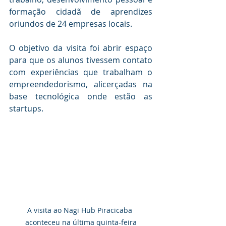
formação cidadã de aprendizes 
oriundos de 24 empresas locais.
O objetivo da visita foi abrir espaço 
para que os alunos tivessem contato 
com experiências que trabalham o 
empreendedorismo, alicerçadas na 
base tecnológica onde estão as 
startups.
A visita ao Nagi Hub Piracicaba 
aconteceu na última quinta-feira