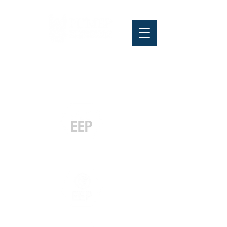
Pós-graduação
Especialização
e MBA
Graduação